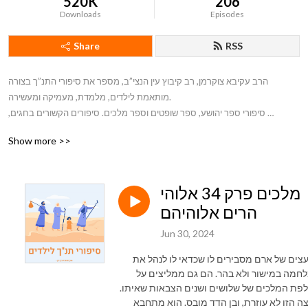
520K
206
Downloads
Episodes
Share
RSS
הרב עקיבא צוקרמן, רב קיבוץ עין הנצי”ב, מספר את סיפורי התנ”ך בצורה 
מותאמת לילדים, מלמדת, מעמיקה ומעשירה. 

סיפורי ספר יהושע, ספר שופטים וספר מלכים. סיפורים הקשורים בחגים, 
בהיסטוריה היהודית ובהיסטוריה הציונית.
Show more >>
מלכים פרק 34 אלוהי
הרים אלוהיהם
Jun 30, 2024
עצים של ארם מסבירים לו שכדאי לו לנהל את
חמה במישור ולא בהר. הם גם ממליצים על
פת המלכים של שלושים ושנים הצבאות שאיתו.
ה הזו לא עוזרת, ובן הדד מובס. הוא מתחבא