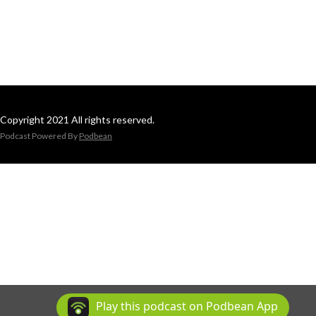
Copyright 2021 All rights reserved.
Podcast Powered By
Podbean
Play this podcast on Podbean App