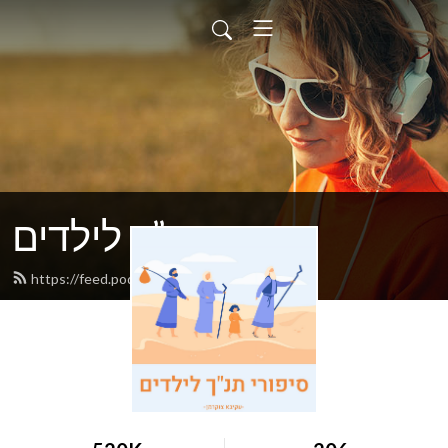
סיפורי תנ”ך לילדים
https://feed.podbean.com/akivazuk/feed.xml