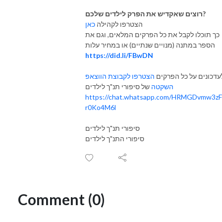
רוצים שאקדיש את הפרק לילדים שלכם?
הצטרפו לקהילה
כאן
כך תוכלו לקבל את כל הפרקים המלאים, וגם את
הספר במתנה (מנויים שנתיים) או במחיר עלות
https://did.li/FBwDN
עדכונים על כל הפרקים
הצטרפו לקבוצת הווצאפ
השקטה
של סיפורי תנ"ך לילדים
https://chat.whatsapp.com/HRMGDvmw3zF
r0Ko4M6l
סיפורי תנ"ך לילדים
סיפורי התנ"ך לילדים
Comment (0)