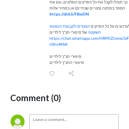
כך תוכלו לקבל את כל הפרקים המלאים, וגם את
הספר במתנה (מנויים שנתיים) או במחיר עלות
https://did.li/FBwDN
עדכונים על כל הפרקים
הצטרפו לקבוצת הווצאפ
השקטה
של סיפורי תנ"ך לילדים
https://chat.whatsapp.com/HRMGDvmw3zF
r0Ko4M6l
סיפורי תנ"ך לילדים
סיפורי התנ"ך לילדים
Comment (0)