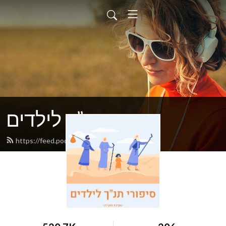
סיפורי תנ”ך לילדים
https://feed.podbean.com/akivazuk/feed.xml