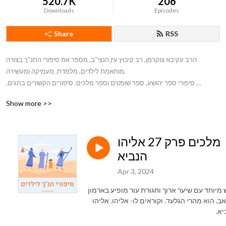
520.7K
206
Downloads
Episodes
Share
RSS
הרב עקיבא צוקרמן, רב קיבוץ עין הנצי”ב, מספר את סיפורי התנ”ך בצורה 
מותאמת לילדים, מלמדת, מעמיקה ומעשירה. 

סיפורי ספר יהושע, ספר שופטים וספר מלכים. סיפורים הקשורים בחגים, 
בהיסטוריה היהודית ובהיסטוריה הציונית.
Show more >>
מלכים פרק 27 אליהו
הנביא
Apr 3, 2024
 מיוחד עם שיער ארוך וחגורת עור מופיע בארמון
ב. הוא מהרי הגלעד. וקוראים לו- אליהו. אליהו
יא.